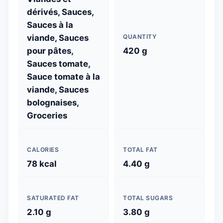
dérivés, Sauces,
Sauces à la
viande, Sauces
QUANTITY
pour pâtes,
420 g
Sauces tomate,
Sauce tomate à la
viande, Sauces
bolognaises,
Groceries
CALORIES
TOTAL FAT
78 kcal
4.40 g
SATURATED FAT
TOTAL SUGARS
2.10 g
3.80 g