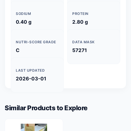
SODIUM
PROTEIN
0.40 g
2.80 g
NUTRI-SCORE GRADE
DATA MASK
C
57271
LAST UPDATED
2026-03-01
Similar Products to Explore