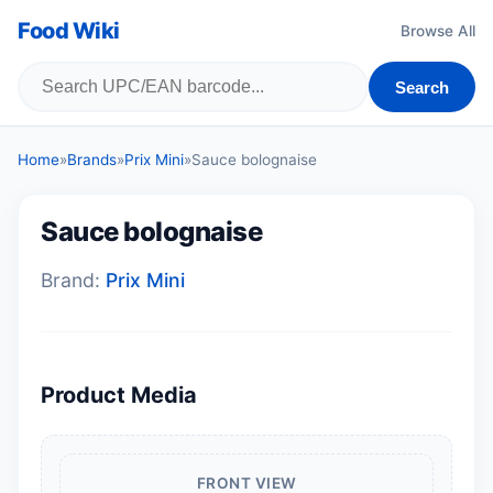
Food Wiki
Browse All
Search
Home
»
Brands
»
Prix Mini
»
Sauce bolognaise
Sauce bolognaise
Brand:
Prix Mini
Product Media
FRONT VIEW