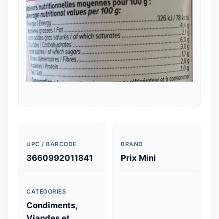
UPC / BARCODE
BRAND
3660992011841
Prix Mini
CATEGORIES
Condiments,
Viandes et