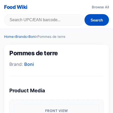
Food Wiki
Browse All
Search
Home
»
Brands
»
Boni
»
Pommes de terre
Pommes de terre
Brand:
Boni
Product Media
FRONT VIEW