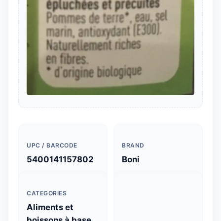
UPC / BARCODE
BRAND
5400141157802
Boni
CATEGORIES
Aliments et
boissons à base