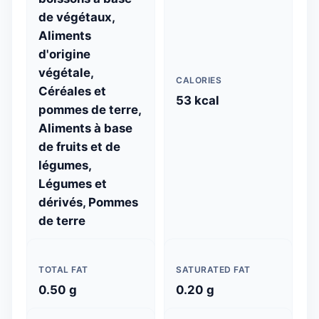
de végétaux,
Aliments
d'origine
végétale,
CALORIES
Céréales et
53 kcal
pommes de terre,
Aliments à base
de fruits et de
légumes,
Légumes et
dérivés, Pommes
de terre
TOTAL FAT
SATURATED FAT
0.50 g
0.20 g