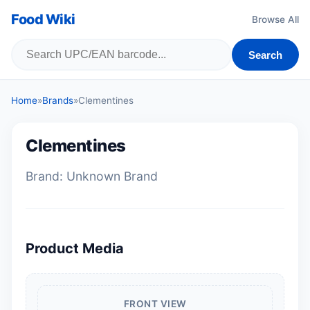
Food Wiki
Browse All
Search
Home
»
Brands
»
Clementines
Clementines
Brand: Unknown Brand
Product Media
FRONT VIEW