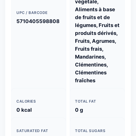
végétale,
Aliments à base
UPC / BARCODE
de fruits et de
5710405598808
légumes, Fruits et
produits dérivés,
Fruits, Agrumes,
Fruits frais,
Mandarines,
Clémentines,
Clémentines
fraîches
CALORIES
TOTAL FAT
0 kcal
0 g
SATURATED FAT
TOTAL SUGARS