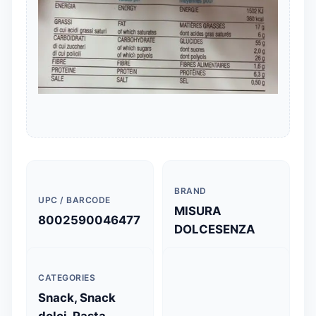
BRAND
UPC / BARCODE
MISURA
8002590046477
DOLCESENZA
CATEGORIES
Snack, Snack
dolci, Pasta