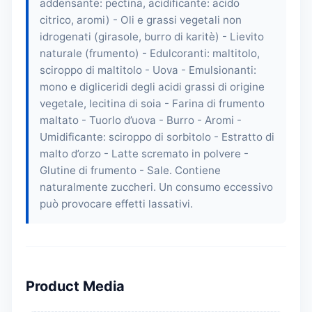
addensante: pectina, acidificante: acido
citrico, aromi) - Oli e grassi vegetali non
idrogenati (girasole, burro di karitè) - Lievito
naturale (frumento) - Edulcoranti: maltitolo,
sciroppo di maltitolo - Uova - Emulsionanti:
mono e digliceridi degli acidi grassi di origine
vegetale, lecitina di soia - Farina di frumento
maltato - Tuorlo d’uova - Burro - Aromi -
Umidificante: sciroppo di sorbitolo - Estratto di
malto d’orzo - Latte scremato in polvere -
Glutine di frumento - Sale. Contiene
naturalmente zuccheri. Un consumo eccessivo
può provocare effetti lassativi.
Product Media