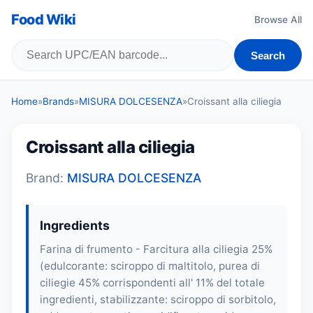
Food Wiki
Browse All
Search
Home
»
Brands
»
MISURA DOLCESENZA
»
Croissant alla ciliegia
Croissant alla ciliegia
Brand:
MISURA DOLCESENZA
Ingredients
Farina di frumento - Farcitura alla ciliegia 25%
(edulcorante: sciroppo di maltitolo, purea di
ciliegie 45% corrispondenti all' 11% del totale
ingredienti, stabilizzante: sciroppo di sorbitolo,