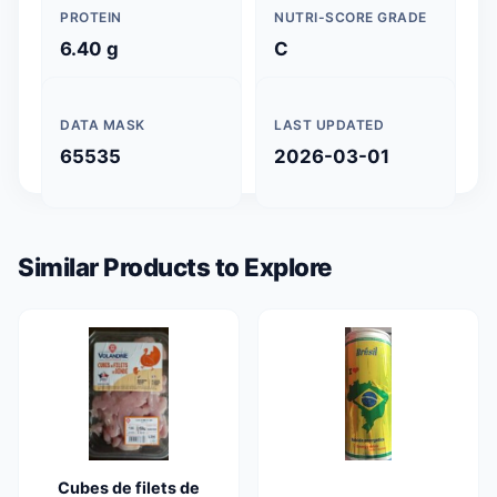
PROTEIN
NUTRI-SCORE GRADE
6.40 g
C
DATA MASK
LAST UPDATED
65535
2026-03-01
Similar Products to Explore
Cubes de filets de